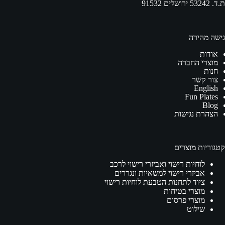
ת.ד. 53242 ירושלים 91532
גישה מהירה
אודות
מוצרי החברה
חנות
צור קשר
English
Fun Plates
Blog
הצהרת נגישות
קטגוריות מוצרים
לוחיות רישוי ואביזרי רישוי לרכב
אביזרי רישוי למשאיות ונגררים
ציוד לתחנות הטבעת לוחיות רישוי
מוצרי בטיחות
מוצרי פרסום
שילוט