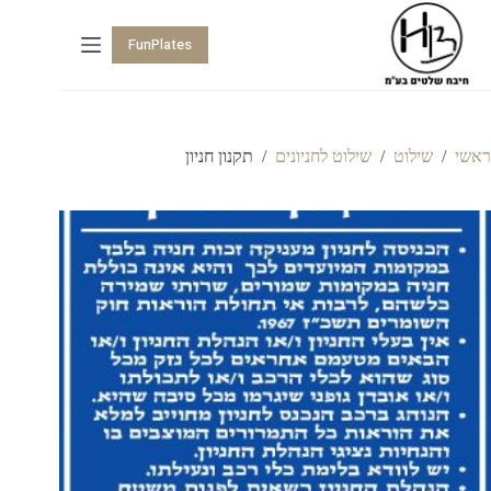
FunPlates
ראשי
/
שילוט
/
שילוט לחניונים
/
תקנון חניון