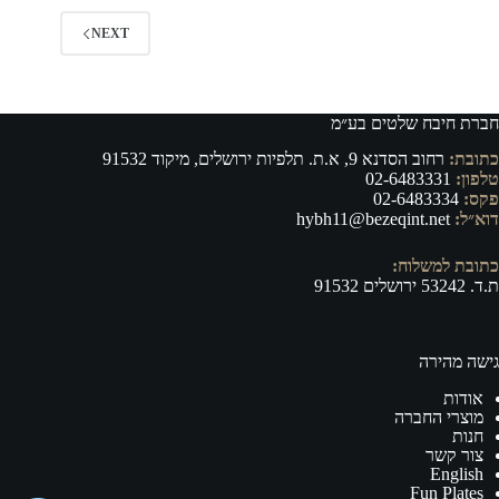
NEXT
חברת חיבח שלטים בע״מ
כתובת:
רחוב הסדנא 9, א.ת. תלפיות ירושלים, מיקוד 91532
טלפון:
02-6483331
פקס:
02-6483334
דוא״ל:
hybh11@bezeqint.net
כתובת למשלוח:
ת.ד. 53242 ירושלים 91532
גישה מהירה
אודות
מוצרי החברה
חנות
צור קשר
English
Fun Plates