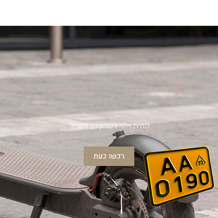
לוחית זיהוי לקורקינט חשמלי
רכשו כעת