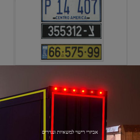
אביזרי רישוי למשאיות ונגררים