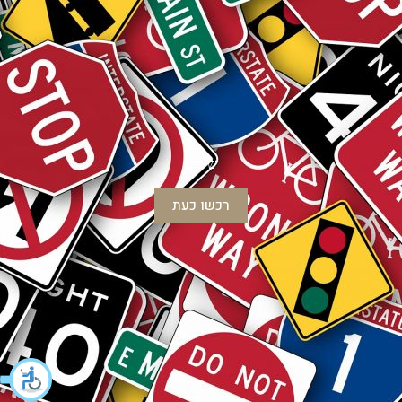
שילוט
רכשו כעת