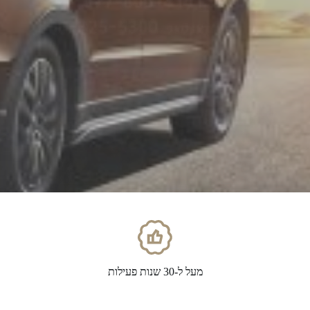
ובטיחות לרכב ושילוט לכל מטרה.
קראו עוד >
מעל ל-30 שנות פעילות