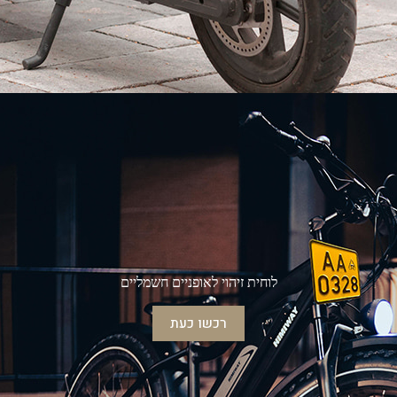
לוחית זיהוי לאופניים חשמליים
רכשו כעת