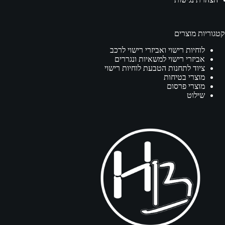
קטגוריות מוצרים
לוחיות רישוי ואביזרי רישוי לרכב
אביזרי רישוי למשאיות ונגררים
ציוד לתחנות הטבעת לוחיות רישוי
מוצרי בטיחות
מוצרי פרסום
שילוט