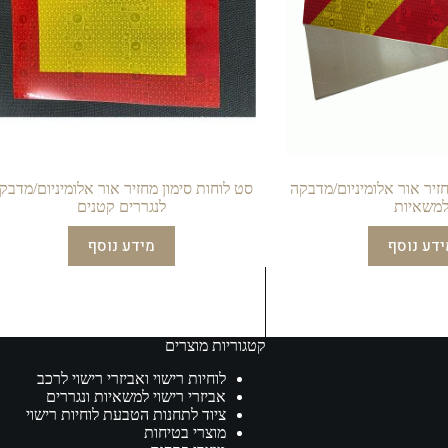
חזיר אור אלומיניום/מדבקה
סט לוחות סימון מחזיר אור אלומיניום/מדבק
משאיות
לנגררים קטנים
ידע נוסף
מידע נוסף
קטגוריות מוצרים
לוחיות רישוי ואביזרי רישוי לרכב
אביזרי רישוי למשאיות ונגררים
ציוד לתחנות הטבעת לוחיות רישוי
מוצרי בטיחות