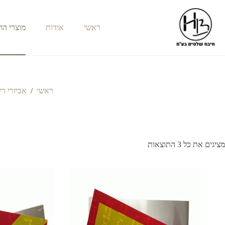
ראשי
אודות
מוצרי ה
ראשי
/
אביזרי רי
מציגים את כל ⁦3⁩ התוצאות