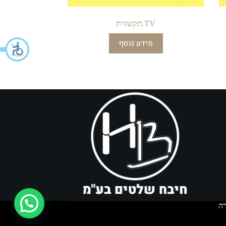
TV.תקשורת
מידע נוסף
איך אפשר לעזור?