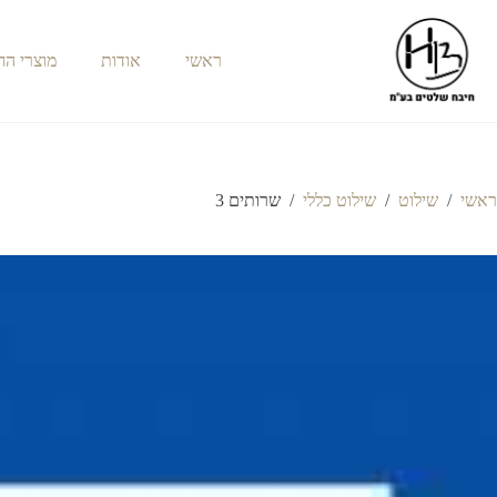
ראשי
אודות
מוצרי ה
ראשי
/
שילוט
/
שילוט כללי
/
שרותים 3