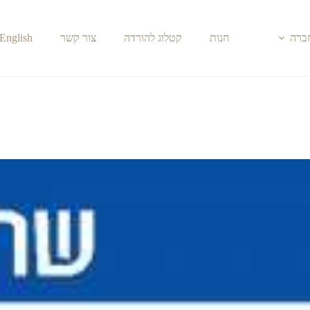
חברה
חנות
קטלוג להורדה
צור קשר
English