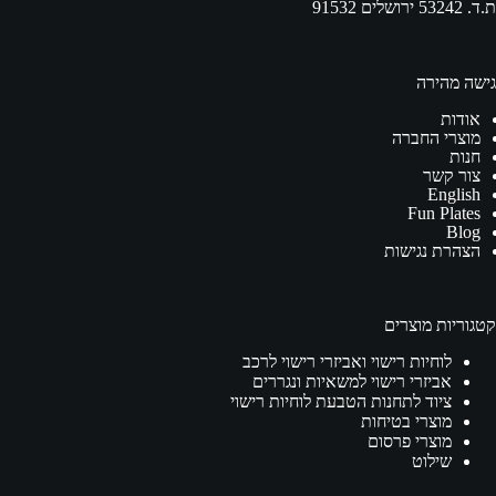
ת.ד. 53242 ירושלים 91532
גישה מהירה
אודות
מוצרי החברה
חנות
צור קשר
English
Fun Plates
Blog
הצהרת נגישות
קטגוריות מוצרים
לוחיות רישוי ואביזרי רישוי לרכב
אביזרי רישוי למשאיות ונגררים
ציוד לתחנות הטבעת לוחיות רישוי
מוצרי בטיחות
מוצרי פרסום
שילוט