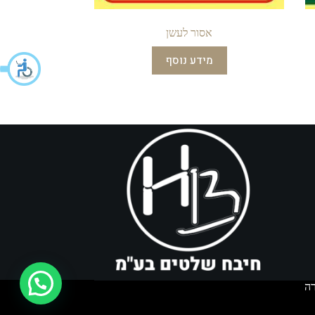
אסור לעשן
מידע נוסף
איך אפשר לעזור?