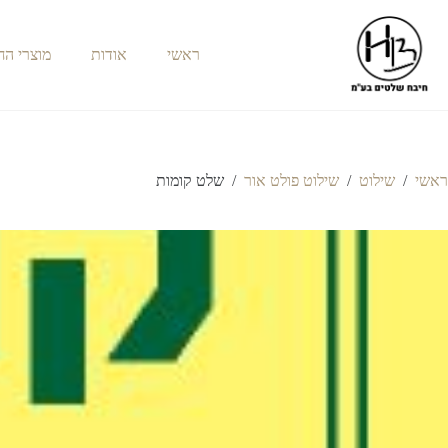
ראשי
אודות
מוצרי ה
ראשי
/
שילוט
/
שילוט פולט אור
/
שלט קומות