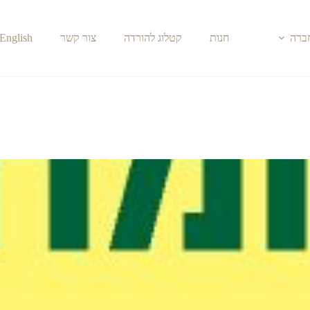
חברה
חנות
קטלוג להורדה
צור קשר
English