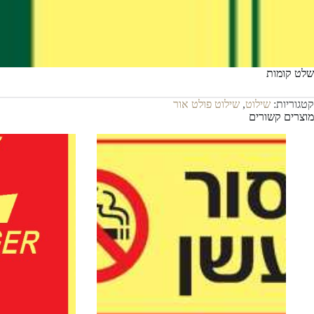
שלט קומות
קטגוריות:
שילוט
,
שילוט פולט אור
מוצרים קשורים