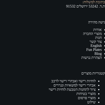
כתובת למשלוח:
ת.ד. 53242 ירושלים 91532
גישה מהירה
אודות
מוצרי החברה
חנות
צור קשר
English
Fun Plates
Blog
הצהרת נגישות
קטגוריות מוצרים
לוחיות רישוי ואביזרי רישוי לרכב
אביזרי רישוי למשאיות ונגררים
ציוד לתחנות הטבעת לוחיות רישוי
מוצרי בטיחות
מוצרי פרסום
שילוט