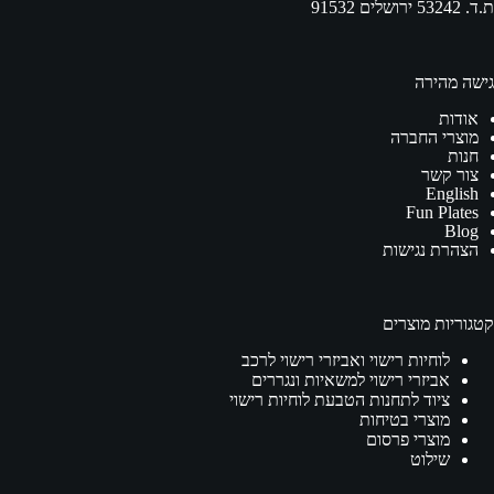
ת.ד. 53242 ירושלים 91532
גישה מהירה
אודות
מוצרי החברה
חנות
צור קשר
English
Fun Plates
Blog
הצהרת נגישות
קטגוריות מוצרים
לוחיות רישוי ואביזרי רישוי לרכב
אביזרי רישוי למשאיות ונגררים
ציוד לתחנות הטבעת לוחיות רישוי
מוצרי בטיחות
מוצרי פרסום
שילוט