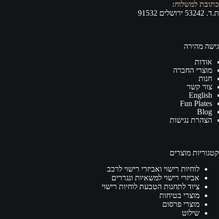
כתובת למשלוח:
ת.ד. 53242 ירושלים 91532
גישה מהירה
אודות
מוצרי החברה
חנות
צור קשר
English
Fun Plates
Blog
הצהרת נגישות
קטגוריות מוצרים
לוחיות רישוי ואביזרי רישוי לרכב
אביזרי רישוי למשאיות ונגררים
ציוד לתחנות הטבעת לוחיות רישוי
מוצרי בטיחות
מוצרי פרסום
שילוט