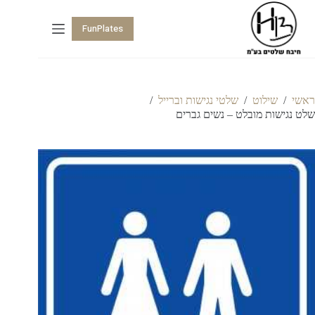
FunPlates
ראשי
/
שילוט
/
שלטי נגישות וברייל
/
שלט נגישות מובלט – נשים גברים