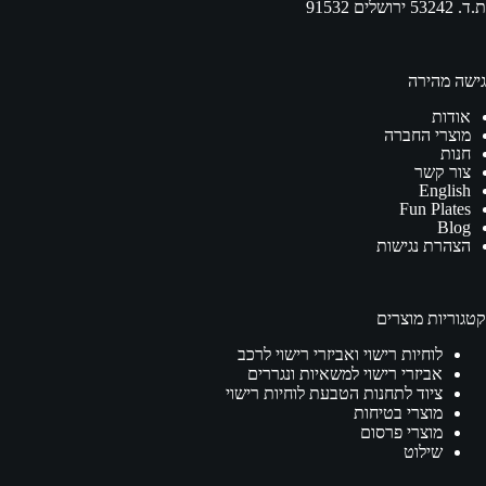
ת.ד. 53242 ירושלים 91532
גישה מהירה
אודות
מוצרי החברה
חנות
צור קשר
English
Fun Plates
Blog
הצהרת נגישות
קטגוריות מוצרים
לוחיות רישוי ואביזרי רישוי לרכב
אביזרי רישוי למשאיות ונגררים
ציוד לתחנות הטבעת לוחיות רישוי
מוצרי בטיחות
מוצרי פרסום
שילוט