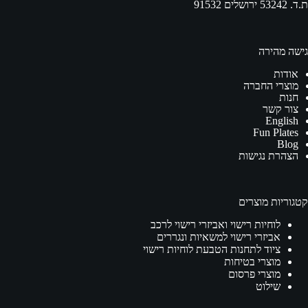
ת.ד. 53242 ירושלים 91532
גישה מהירה
אודות
מוצרי החברה
חנות
צור קשר
English
Fun Plates
Blog
הצהרת נגישות
קטגוריות מוצרים
לוחיות רישוי ואביזרי רישוי לרכב
אביזרי רישוי למשאיות ונגררים
ציוד לתחנות הטבעת לוחיות רישוי
מוצרי בטיחות
מוצרי פרסום
שילוט