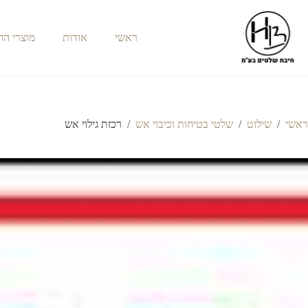
ראשי
אודות
מוצרי ה
ראשי
/
שילוט
/
שלטי בטיחות וכיבוי אש
/
רכזת גילוי אש