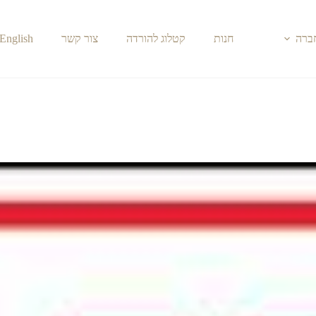
חברה
חנות
קטלוג להורדה
צור קשר
English