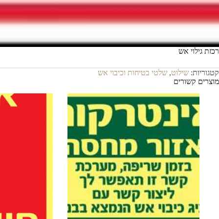
רכזת גילוי אש
קטגוריות:
שילוט
,
שלטי בטיחות וכיבוי אש
מוצרים קשורים