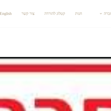
חברה
חנות
קטלוג להורדה
צור קשר
English