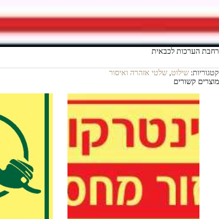
רחבת הערכות לכבאית
קטגוריות:
שילוט
,
שלטי אזהרה ואיסור
מוצרים קשורים