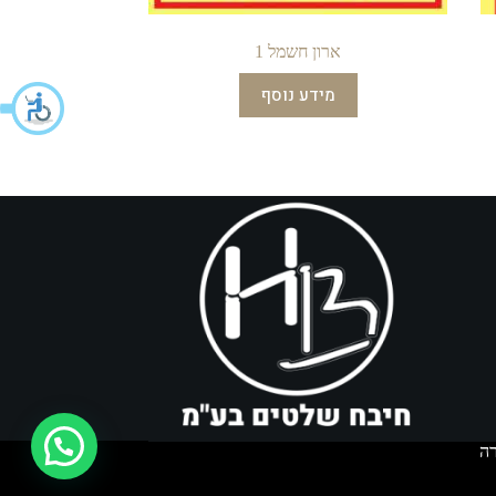
ארון חשמל 1
מידע נוסף
איך אפשר לעזור?