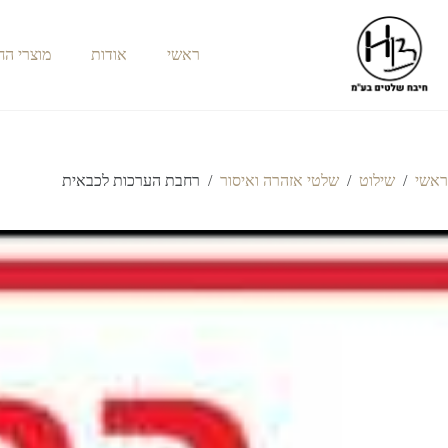
ראשי
אודות
מוצרי ה
ראשי
/
שילוט
/
שלטי אזהרה ואיסור
/
רחבת הערכות לכבאית