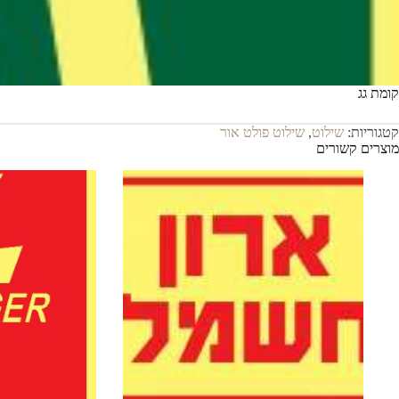
קומת גג
קטגוריות:
שילוט
,
שילוט פולט אור
מוצרים קשורים