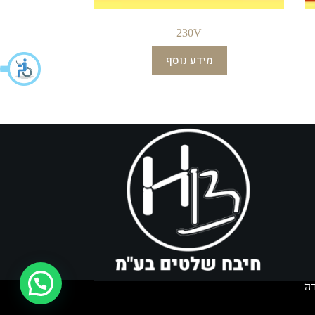
230V
מידע נוסף
איך אפשר לעזור?