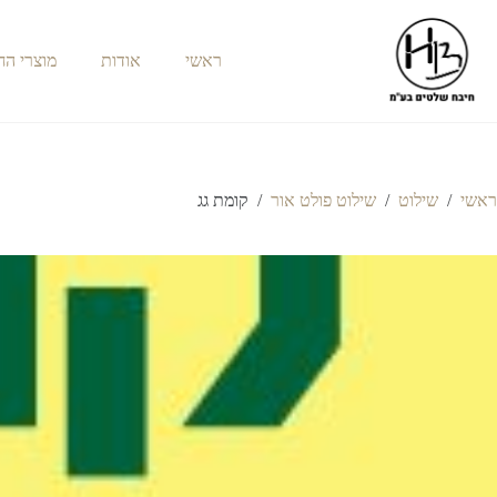
ראשי
אודות
מוצרי ה
ראשי
/
שילוט
/
שילוט פולט אור
/
קומת גג