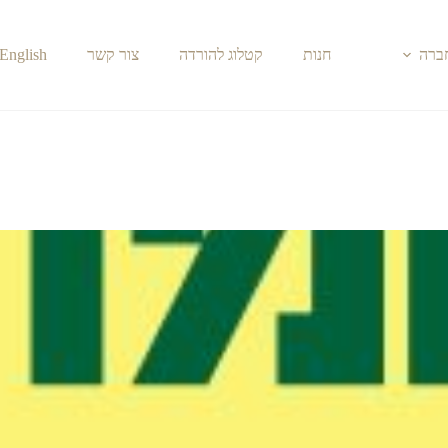
חברה
חנות
קטלוג להורדה
צור קשר
English