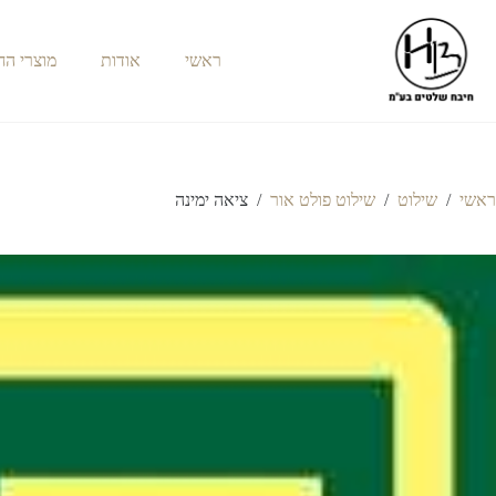
ראשי
אודות
מוצרי ה
ראשי
/
שילוט
/
שילוט פולט אור
/
ציאה ימינה