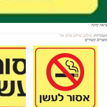
ציאה ימינה
קטגוריות:
שילוט
,
שילוט פולט אור
מוצרים קשורים