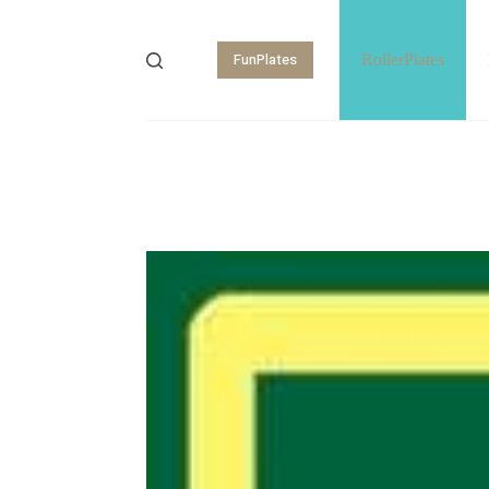
FunPlates
RollerPlates
Shopping
cart