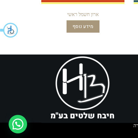
ארון חשמל ראשי
מידע נוסף
איך אפשר לעזור?