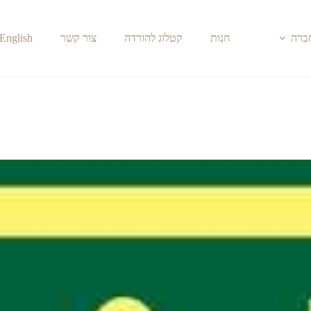
חברה
חנות
קטלוג להורדה
צור קשר
English