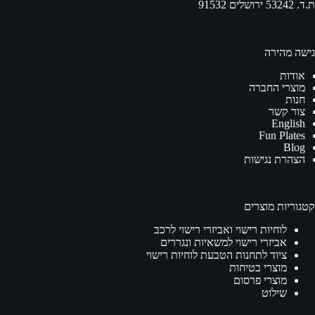
ת.ד. 53242 ירושלים 91532
גישה מהירה
אודות
מוצרי החברה
חנות
צור קשר
English
Fun Plates
Blog
הצהרת נגישות
קטגוריות מוצרים
לוחיות רישוי ואביזרי רישוי לרכב
אביזרי רישוי למשאיות ונגררים
ציוד לתחנות הטבעת לוחיות רישוי
מוצרי בטיחות
מוצרי פרסום
שילוט