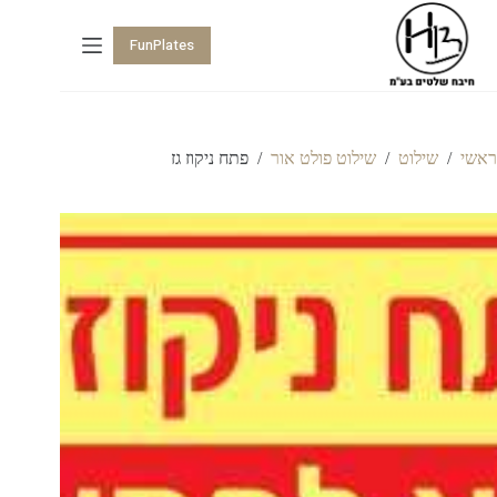
FunPlates
ראשי
/
שילוט
/
שילוט פולט אור
/
פתח ניקוז גז