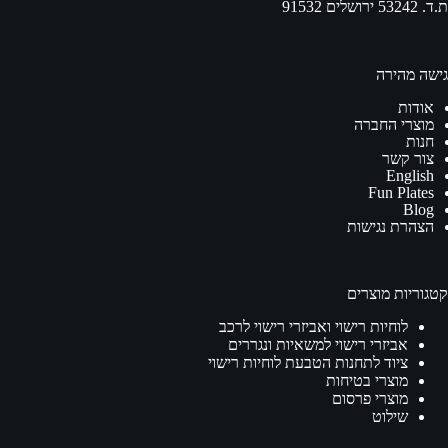
ת.ד. 53242 ירושלים 91532
גישה מהירה
אודות
מוצרי החברה
חנות
צור קשר
English
Fun Plates
Blog
הצהרת נגישות
קטגוריות מוצרים
לוחיות רישוי ואביזרי רישוי לרכב
אביזרי רישוי למשאיות ונגררים
ציוד לתחנות הטבעת לוחיות רישוי
מוצרי בטיחות
מוצרי פרסום
שילוט