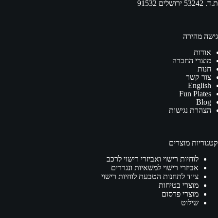
ת.ד. 53242 ירושלים 91532
גישה מהירה
אודות
מוצרי החברה
חנות
צור קשר
English
Fun Plates
Blog
הצהרת נגישות
קטגוריות מוצרים
לוחיות רישוי ואביזרי רישוי לרכב
אביזרי רישוי למשאיות ונגררים
ציוד לתחנות הטבעת לוחיות רישוי
מוצרי בטיחות
מוצרי פרסום
שילוט