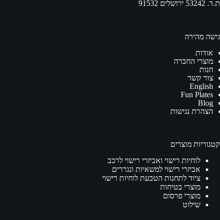
ת.ד. 53242 ירושלים 91532
גישה מהירה
אודות
מוצרי החברה
חנות
צור קשר
English
Fun Plates
Blog
הצהרת נגישות
קטגוריות מוצרים
לוחיות רישוי ואביזרי רישוי לרכב
אביזרי רישוי למשאיות ונגררים
ציוד לתחנות הטבעת לוחיות רישוי
מוצרי בטיחות
מוצרי פרסום
שילוט