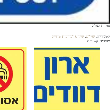
עמדת הצלה
קטגוריות:
שילוט
,
שילוט לבריכות שחייה
מוצרים קשורים