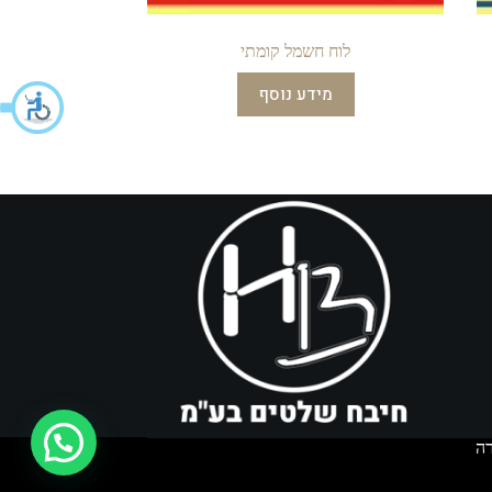
לוח חשמל קומתי
מידע נוסף
איך אפשר לעזור?