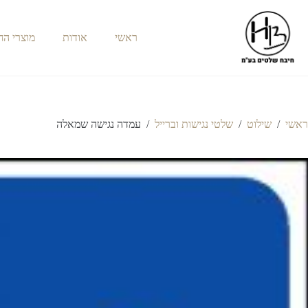
ראשי
אודות
מוצרי ה
ראשי
/
שילוט
/
שלטי נגישות וברייל
/
עמדה נגישה שמאלה