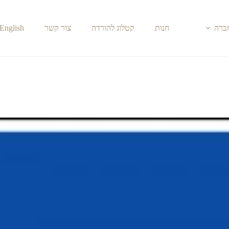
חברה
חנות
קטלוג להורדה
צור קשר
English