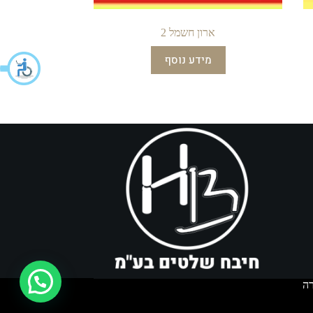
ארון חשמל 2
מידע נוסף
איך אפשר לעזור?