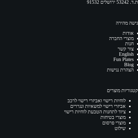
ת.ד. 53242 ירושלים 91532
גישה מהירה
אודות
מוצרי החברה
חנות
צור קשר
English
Fun Plates
Blog
הצהרת נגישות
קטגוריות מוצרים
לוחיות רישוי ואביזרי רישוי לרכב
אביזרי רישוי למשאיות ונגררים
ציוד לתחנות הטבעת לוחיות רישוי
מוצרי בטיחות
מוצרי פרסום
שילוט