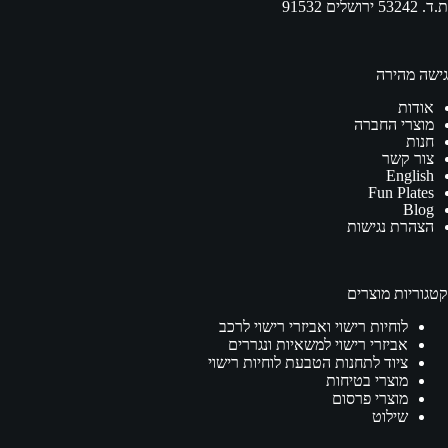
ת.ד. 53242 ירושלים 91532
גישה מהירה
אודות
מוצרי החברה
חנות
צור קשר
English
Fun Plates
Blog
הצהרת נגישות
קטגוריות מוצרים
לוחיות רישוי ואביזרי רישוי לרכב
אביזרי רישוי למשאיות ונגררים
ציוד לתחנות הטבעת לוחיות רישוי
מוצרי בטיחות
מוצרי פרסום
שילוט