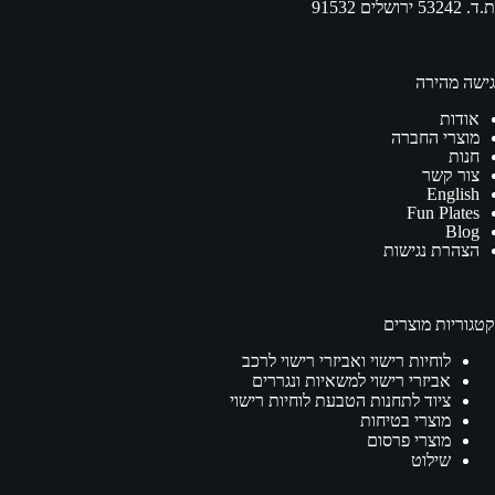
ת.ד. 53242 ירושלים 91532
גישה מהירה
אודות
מוצרי החברה
חנות
צור קשר
English
Fun Plates
Blog
הצהרת נגישות
קטגוריות מוצרים
לוחיות רישוי ואביזרי רישוי לרכב
אביזרי רישוי למשאיות ונגררים
ציוד לתחנות הטבעת לוחיות רישוי
מוצרי בטיחות
מוצרי פרסום
שילוט