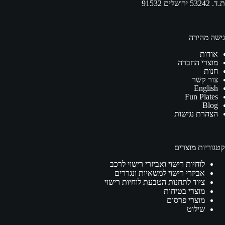
ת.ד. 53242 ירושלים 91532
גישה מהירה
אודות
מוצרי החברה
חנות
צור קשר
English
Fun Plates
Blog
הצהרת נגישות
קטגוריות מוצרים
לוחיות רישוי ואביזרי רישוי לרכב
אביזרי רישוי למשאיות ונגררים
ציוד לתחנות הטבעת לוחיות רישוי
מוצרי בטיחות
מוצרי פרסום
שילוט