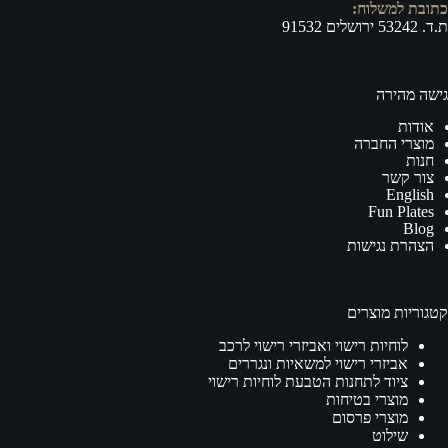
כתובת למשלוח:
ת.ד. 53242 ירושלים 91532
גישה מהירה
אודות
מוצרי החברה
חנות
צור קשר
English
Fun Plates
Blog
הצהרת נגישות
קטגוריות מוצרים
לוחיות רישוי ואביזרי רישוי לרכב
אביזרי רישוי למשאיות ונגררים
ציוד לתחנות הטבעת לוחיות רישוי
מוצרי בטיחות
מוצרי פרסום
שילוט