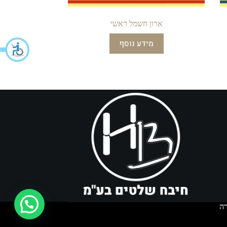
ארון חשמל ראשי
מידע נוסף
איך אפשר לעזור?