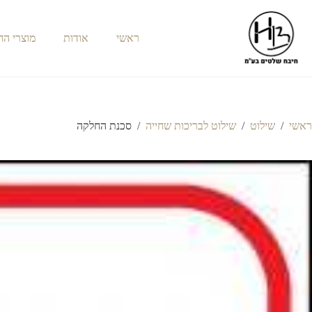
ראשי
אודות
מוצרי ה
ראשי
/
שילוט
/
שילוט לבריכות שחייה
/
סכנת החלקה