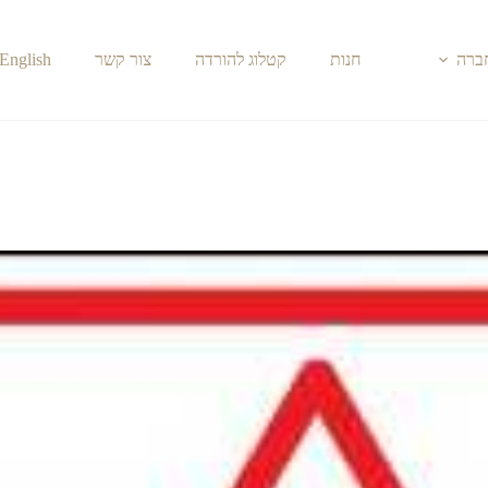
חברה
חנות
קטלוג להורדה
צור קשר
English