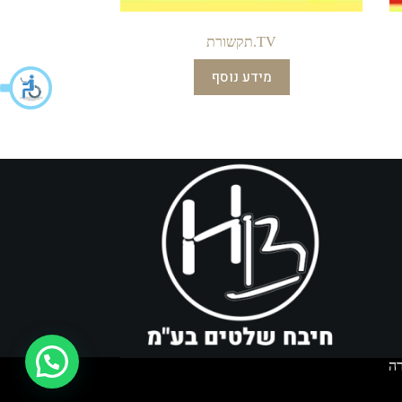
TV.תקשורת
מידע נוסף
איך אפשר לעזור?