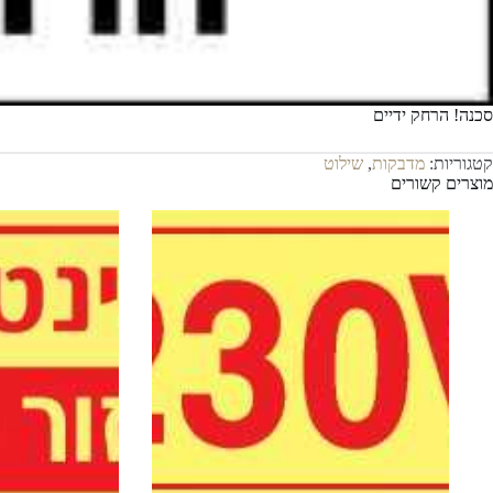
סכנה! הרחק ידיים
קטגוריות:
מדבקות
,
שילוט
מוצרים קשורים