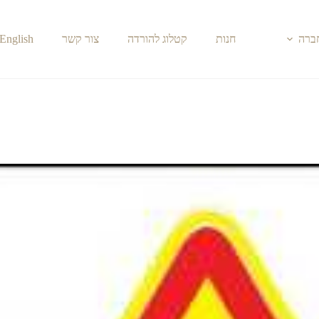
חברה
חנות
קטלוג להורדה
צור קשר
English