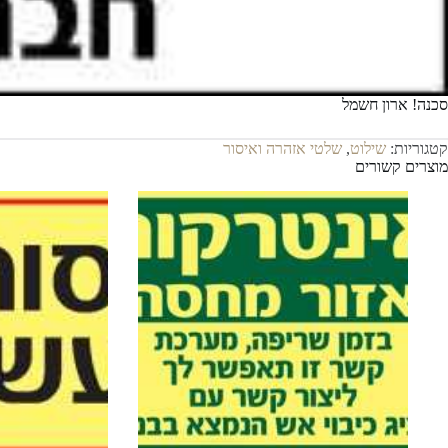
סכנה! ארון חשמל
קטגוריות:
שילוט
,
שלטי אזהרה ואיסור
מוצרים קשורים