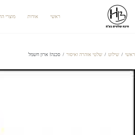
ראשי
אודות
מוצרי ה
ראשי
/
שילוט
/
שלטי אזהרה ואיסור
/
סכנה! ארון חשמל