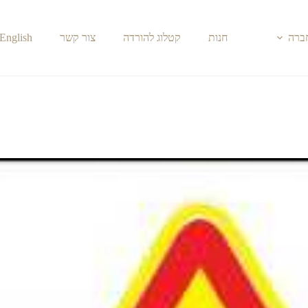
חברה
חנות
קטלוג להורדה
צור קשר
English