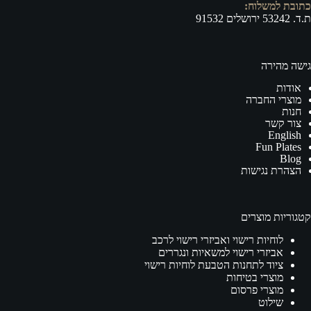
כתובת למשלוח:
ת.ד. 53242 ירושלים 91532
גישה מהירה
אודות
מוצרי החברה
חנות
צור קשר
English
Fun Plates
Blog
הצהרת נגישות
קטגוריות מוצרים
לוחיות רישוי ואביזרי רישוי לרכב
אביזרי רישוי למשאיות ונגררים
ציוד לתחנות הטבעת לוחיות רישוי
מוצרי בטיחות
מוצרי פרסום
שילוט