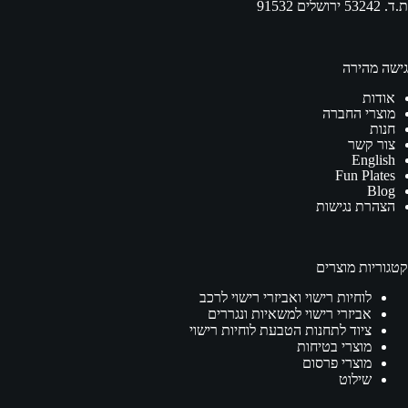
ת.ד. 53242 ירושלים 91532
גישה מהירה
אודות
מוצרי החברה
חנות
צור קשר
English
Fun Plates
Blog
הצהרת נגישות
קטגוריות מוצרים
לוחיות רישוי ואביזרי רישוי לרכב
אביזרי רישוי למשאיות ונגררים
ציוד לתחנות הטבעת לוחיות רישוי
מוצרי בטיחות
מוצרי פרסום
שילוט