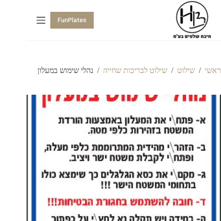
FunPlates
ראשי
/
שילוט
/
שילוט לבריכות שחייה
/
נהלי שימוש במעלון