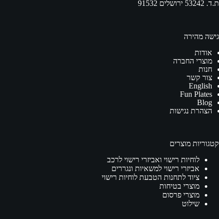
ת.ד. 53242 ירושלים 91532
גישה מהירה
אודות
מוצרי החברה
חנות
צור קשר
English
Fun Plates
Blog
הצהרת נגישות
קטגוריות מוצרים
לוחיות רישוי ואביזרי רישוי לרכב
אביזרי רישוי למשאיות ונגררים
ציוד לתחנות הטבעת לוחיות רישוי
מוצרי בטיחות
מוצרי פרסום
שילוט