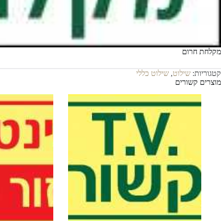
מקלחת חרום
קטגוריות:
שילוט
,
שילוט כללי
מוצרים קשורים