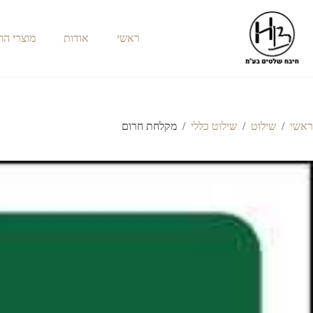
ראשי
אודות
מוצרי ה
ראשי
/
שילוט
/
שילוט כללי
/
מקלחת חרום