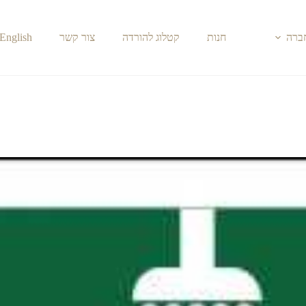
חברה
חנות
קטלוג להורדה
צור קשר
English