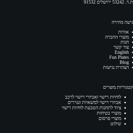
ת.ד. 53242 ירושלים 91532
גישה מהירה
אודות
מוצרי החברה
חנות
צור קשר
English
Fun Plates
Blog
הצהרת נגישות
קטגוריות מוצרים
לוחיות רישוי ואביזרי רישוי לרכב
אביזרי רישוי למשאיות ונגררים
ציוד לתחנות הטבעת לוחיות רישוי
מוצרי בטיחות
מוצרי פרסום
שילוט