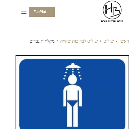
FunPlates
ראשי
/
שילוט
/
שילוט לבריכות שחייה
/
מקלחות גברים