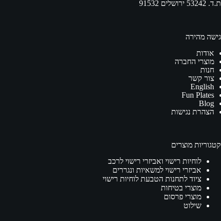
ת.ד. 53242 ירושלים 91532
גישה מהירה
אודות
מוצרי החברה
חנות
צור קשר
English
Fun Plates
Blog
הצהרת נגישות
קטגוריות מוצרים
לוחיות רישוי ואביזרי רישוי לרכב
אביזרי רישוי למשאיות ונגררים
ציוד לתחנות הטבעת לוחיות רישוי
מוצרי בטיחות
מוצרי פרסום
שילוט