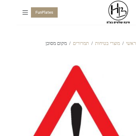
FunPlates
ראשי
/
מוצרי בטיחות
/
תמרורים
/
מקום מסוכן