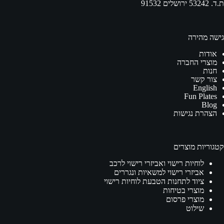
ת.ד. 53242 ירושלים 91532
גישה מהירה
אודות
מוצרי החברה
חנות
צור קשר
English
Fun Plates
Blog
הצהרת נגישות
קטגוריות מוצרים
לוחיות רישוי ואביזרי רישוי לרכב
אביזרי רישוי למשאיות ונגררים
ציוד לתחנות הטבעת לוחיות רישוי
מוצרי בטיחות
מוצרי פרסום
שילוט