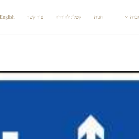
חברה
חנות
קטלוג להורדה
צור קשר
English