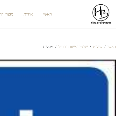
ראשי
אודות
מוצרי ה
ראשי
/
שילוט
/
שלטי נגישות וברייל
/
מעלית