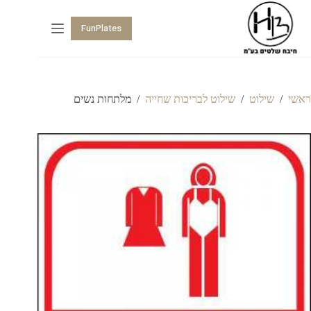
FunPlates
ראשי
/
שילוט
/
שילוט לבריכות שחייה
/
מלתחות נשים