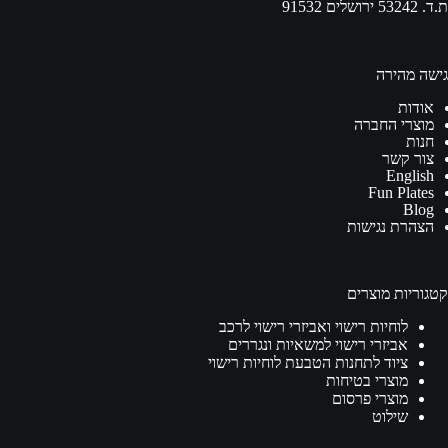
ת.ד. 53242 ירושלים 91532
גישה מהירה
אודות
מוצרי החברה
חנות
צור קשר
English
Fun Plates
Blog
הצהרת נגישות
קטגוריות מוצרים
לוחיות רישוי ואביזרי רישוי לרכב
אביזרי רישוי למשאיות ונגררים
ציוד לתחנות הטבעת לוחיות רישוי
מוצרי בטיחות
מוצרי פרסום
שילוט