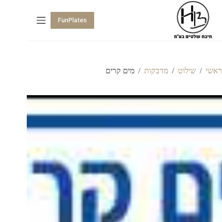
FunPlates
ראשי
/
שילוט
/
מדבקות
/
מים קרים