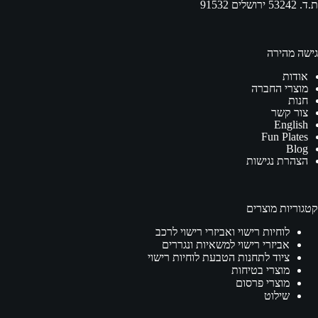
ת.ד. 53242 ירושלים 91532
גישה מהירה
אודות
מוצרי החברה
חנות
צור קשר
English
Fun Plates
Blog
הצהרת נגישות
קטגוריות מוצרים
לוחיות רישוי ואביזרי רישוי לרכב
אביזרי רישוי למשאיות ונגררים
ציוד לתחנות הטבעת לוחיות רישוי
מוצרי בטיחות
מוצרי פרסום
שילוט