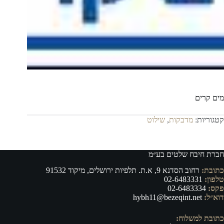
מים קרים
קטגוריות:
מדבקות
,
שילוט
חברת חיבח שלטים בע״מ
כתובת:
רחוב הסדנא 9, א.ת. תלפיות ירושלים, מיקוד 91532
טלפון:
02-6483331
פקס:
02-6483334
דוא״ל:
hybh11@bezeqint.net
כתובת למשלוח: