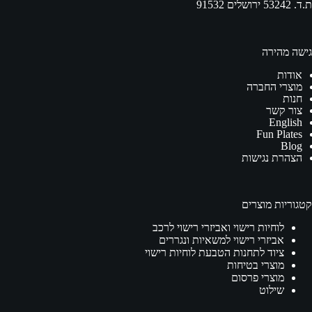
ת.ד. 53242 ירושלים 91532
גישה מהירה
אודות
מוצרי החברה
חנות
צור קשר
English
Fun Plates
Blog
הצהרת נגישות
קטגוריות מוצרים
לוחיות רישוי ואביזרי רישוי לרכב
אביזרי רישוי למשאיות ונגררים
ציוד לתחנות הטבעת לוחיות רישוי
מוצרי בטיחות
מוצרי פרסום
שילוט