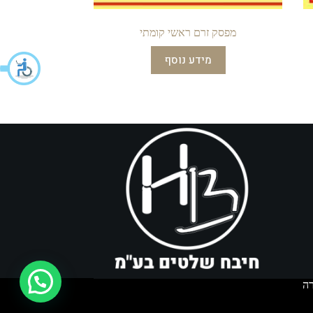
מפסק זרם ראשי קומתי
מידע נוסף
איך אפשר לעזור?