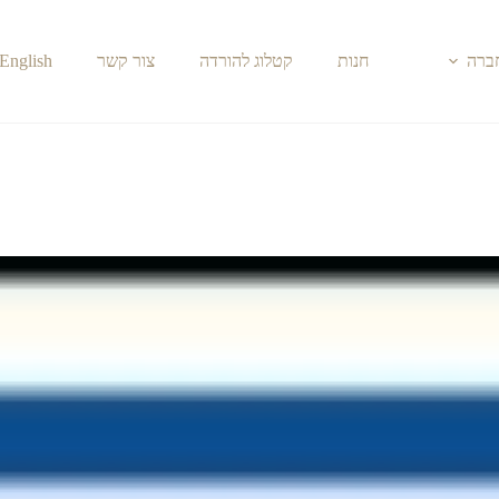
חברה
חנות
קטלוג להורדה
צור קשר
English