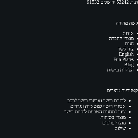
ת.ד. 53242 ירושלים 91532
גישה מהירה
אודות
מוצרי החברה
חנות
צור קשר
English
Fun Plates
Blog
הצהרת נגישות
קטגוריות מוצרים
לוחיות רישוי ואביזרי רישוי לרכב
אביזרי רישוי למשאיות ונגררים
ציוד לתחנות הטבעת לוחיות רישוי
מוצרי בטיחות
מוצרי פרסום
שילוט