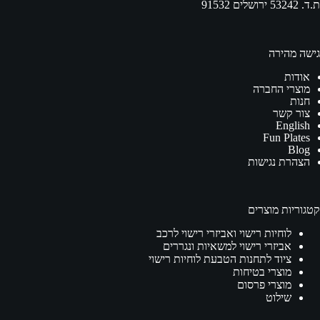
ת.ד. 53242 ירושלים 91532
גישה מהירה
אודות
מוצרי החברה
חנות
צור קשר
English
Fun Plates
Blog
הצהרת נגישות
קטגוריות מוצרים
לוחיות רישוי ואביזרי רישוי לרכב
אביזרי רישוי למשאיות ונגררים
ציוד לתחנות הטבעת לוחיות רישוי
מוצרי בטיחות
מוצרי פרסום
שילוט