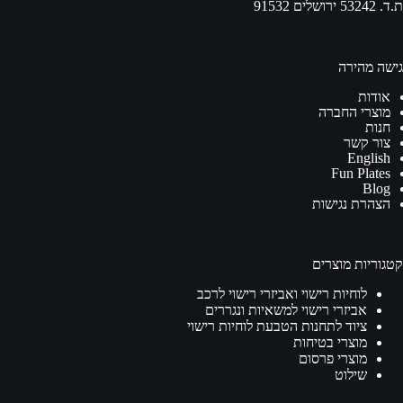
ת.ד. 53242 ירושלים 91532
גישה מהירה
אודות
מוצרי החברה
חנות
צור קשר
English
Fun Plates
Blog
הצהרת נגישות
קטגוריות מוצרים
לוחיות רישוי ואביזרי רישוי לרכב
אביזרי רישוי למשאיות ונגררים
ציוד לתחנות הטבעת לוחיות רישוי
מוצרי בטיחות
מוצרי פרסום
שילוט