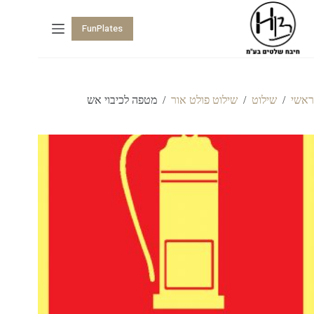
FunPlates
ראשי
/
שילוט
/
שילוט פולט אור
/
מטפה לכיבוי אש