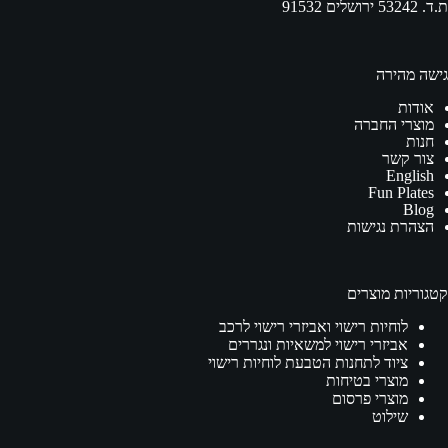
ת.ד. 53242 ירושלים 91532
גישה מהירה
אודות
מוצרי החברה
חנות
צור קשר
English
Fun Plates
Blog
הצהרת נגישות
קטגוריות מוצרים
לוחיות רישוי ואביזרי רישוי לרכב
אביזרי רישוי למשאיות ונגררים
ציוד לתחנות הטבעת לוחיות רישוי
מוצרי בטיחות
מוצרי פרסום
שילוט