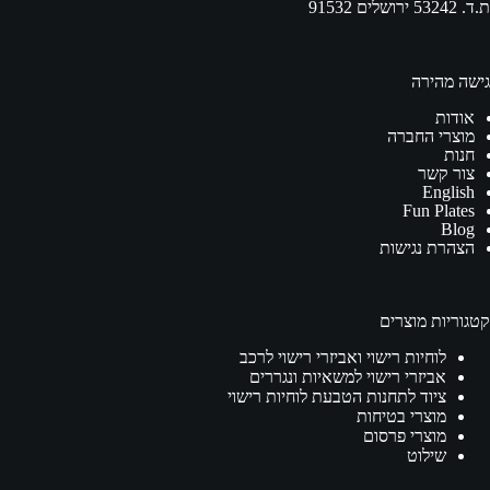
ת.ד. 53242 ירושלים 91532
גישה מהירה
אודות
מוצרי החברה
חנות
צור קשר
English
Fun Plates
Blog
הצהרת נגישות
קטגוריות מוצרים
לוחיות רישוי ואביזרי רישוי לרכב
אביזרי רישוי למשאיות ונגררים
ציוד לתחנות הטבעת לוחיות רישוי
מוצרי בטיחות
מוצרי פרסום
שילוט