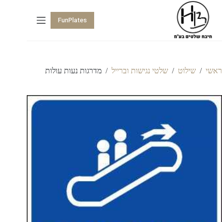
FunPlates
ראשי
/
שילוט
/
שלטי נגישות וברייל
/
מדרגות נעות עולות