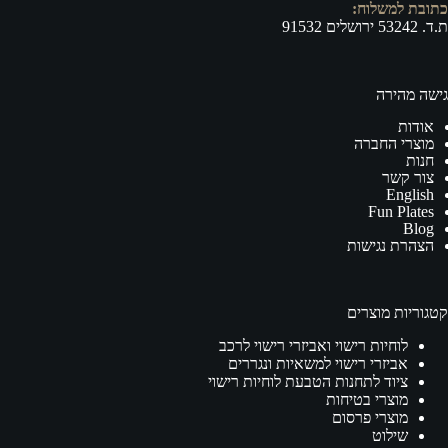
כתובת למשלוח:
ת.ד. 53242 ירושלים 91532
גישה מהירה
אודות
מוצרי החברה
חנות
צור קשר
English
Fun Plates
Blog
הצהרת נגישות
קטגוריות מוצרים
לוחיות רישוי ואביזרי רישוי לרכב
אביזרי רישוי למשאיות ונגררים
ציוד לתחנות הטבעת לוחיות רישוי
מוצרי בטיחות
מוצרי פרסום
שילוט