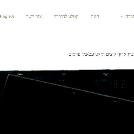
חברה
חנות
קטלוג להורדה
צור קשר
English
בוץ ארוך קוצים תיקני עם/בלי פרסום