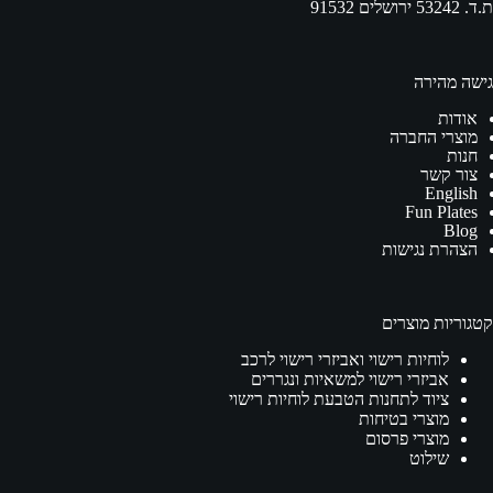
ת.ד. 53242 ירושלים 91532
גישה מהירה
אודות
מוצרי החברה
חנות
צור קשר
English
Fun Plates
Blog
הצהרת נגישות
קטגוריות מוצרים
לוחיות רישוי ואביזרי רישוי לרכב
אביזרי רישוי למשאיות ונגררים
ציוד לתחנות הטבעת לוחיות רישוי
מוצרי בטיחות
מוצרי פרסום
שילוט