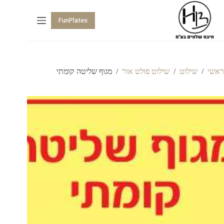
FunPlates
ראשי
/
שילוט
/
שילוט פולט אור
/
מגוף שליטה קומתי